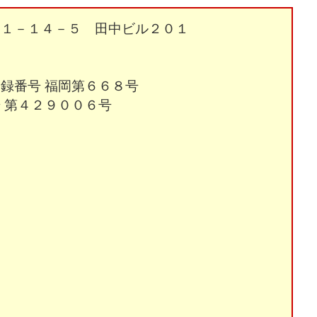
利１－１４－５ 田中ビル２０１
録番号 福岡第６６８号
 第４２９００６号