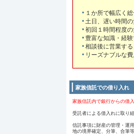
１か所で幅広く総
土日、遅い時間の
初回１時間程度の
豊富な知識・経験
相談後に営業する
リーズナブルな費
家族信託での借り入れ
家族信託内で銀行からの借
受託者による借入れに取り
信託事項に財産の管理・運
地の境界確定、分筆、合筆