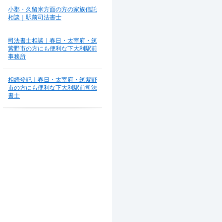
小郡・久留米方面の方の家族信託
相談｜駅前司法書士
司法書士相談｜春日・太宰府・筑
紫野市の方にも便利な下大利駅前
事務所
相続登記｜春日・太宰府・筑紫野
市の方にも便利な下大利駅前司法
書士