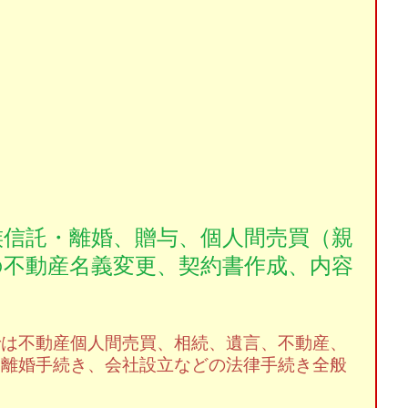
族信託・離婚、贈与、個人間売買（親
の不動産名義変更、契約書作成、内容
では不動産個人間売買、
相続、遺言、不動産、
、離婚手続き、会社設立などの法律手続き全般