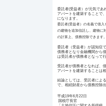
委託者(受益者）が元気であ
アパートを建築することで
になります。
委託者(受益者）の名義で借入
の建物を追加信託し、建物に
の計算上、債務控除できます
委託者（受益者）が認知症
債務者となり金融機関から
は受託者が債務者となって
受託者が債務者となれば、借
アパートを建築することは
結論としては、受託者によ
で、相続財産から債務控除
平成19年6月22日
国税庁長官
「土地信託に関する所得税