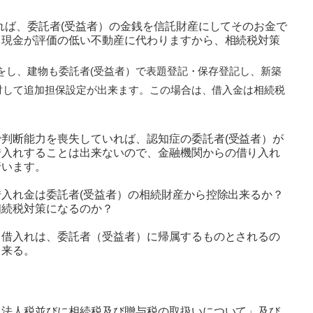
れば、
委託者(受益者）の金銭を信託財産にしてそのお金で
、現金が評価の低い不動産に代わりますから、相続税対策
をし、建物も委託者(受益者）で表題登記・保存登記し、新築
対して追加担保設定が出来ます。この場合は、借入金は相続税
。
で判断能力を喪失していれば、
認知症の委託者(受益者）が
借入れすることは出来ないので、
金融機関からの借り入れ
行います。
入れ金は委託者(受益者）の相続財産から控除出来るか？
相続税対策になるのか？
る借入れは、
委託者（受益者）に帰属するものとされるの
出来る。
、法人税並びに相続税及び贈与税の取扱いについて」及び