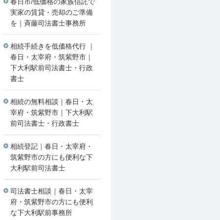
春日市/低価格の家族信託で
実家の賃貸・売却のご準備
を｜斉藤司法書士事務所
相続手続きを低価格代行 ｜
春日・太宰府・筑紫野市｜
下大利駅前司法書士・行政
書士
相続の無料相談｜春日・太
宰府・筑紫野市｜下大利駅
前司法書士・行政書士
相続登記｜春日・太宰府・
筑紫野市の方にも便利な下
大利駅前司法書士
司法書士相談｜春日・太宰
府・筑紫野市の方にも便利
な下大利駅前事務所