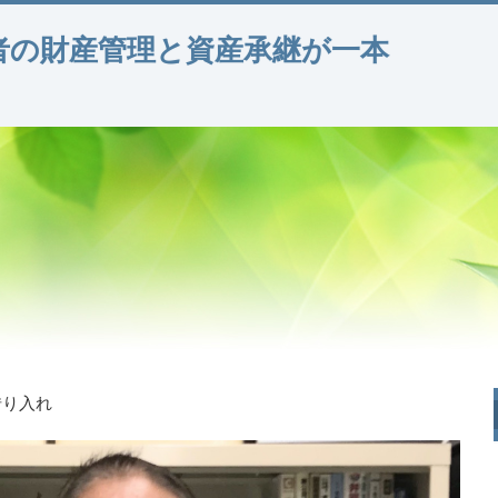
者の財産管理と資産承継が一本
借り入れ